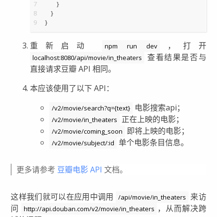
7
        }
8
    }
9
}
重新启动
，打开
npm run dev
查看结果是否与
localhost:8080/api/movie/in_theaters
直接请求豆瓣 API 相同。
本应该使用了以下 API：
电影搜索api；
/v2/movie/search?q={text}
正在上映的电影；
/v2/movie/in_theaters
即将上映的电影；
/v2/movie/coming_soon
单个电影条目信息。
/v2/movie/subject/:id
更多请参考
豆瓣电影 API
文档。
这样我们就可以在应用中调用
来访
/api/movie/in_theaters
问
，从而解决跨
http://api.douban.com/v2/movie/in_theaters