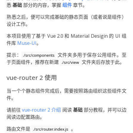
悉
基础
部分的内容，掌握
组件
章节。
熟悉之后，便可以完成基础的静态页面（或者说是组件）
设计工作。
本项目使用了基于 Vue 2.0 和 Material Desigin 的 UI 组
件库
Muse-UI
。
提示：
文件夹多用于保存公用组件。至
./src/components
于页面组件，推荐在新建
文件夹后存放于此。
./src/view
vue-router 2 使用
当一个个静态组件完成后，需要按照路由组织这些组件文
件。
请前往
vue-router 2 介绍
阅读
基础
部分教程，并可以边
阅读边配置路由。
路由文件是
。
./src/router.index.js