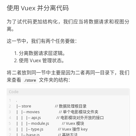
使用 Vuex 并分离代码
为了试代码更加结构化，我们应当将数据请求和视图分
离。
这一节中，我们有两个任务要做：
分离数据请求层逻辑。
使用 Vuex 管理状态。
将二者放到同一节中主要是因为二者再同一目录下，我们
来查看
文件夹的结构：
./store
1
.
2
|-- store                          // 数据处理根目录
3
|   |-- movies                     // 单个电影模块文件夹
4
|   |   |-- api.js                 // 电影模块对外开放的接口
5
|   |   |-- module.js              // Vuex 模块
6
|   |   |-- type.js                // Vuex 操作 key
7
|   |-- base.js                    // 基础方法