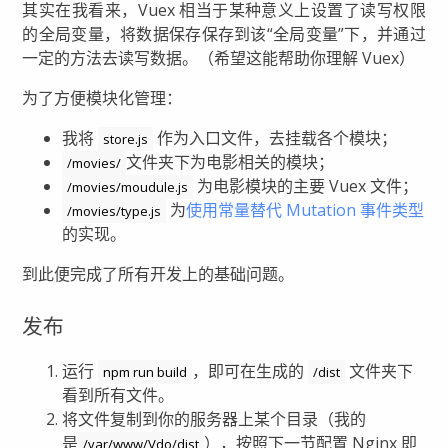
其实在我看来，Vuex 相当于某种意义上设置了读写权限
的全局变量，将数据保存保存到该“全局变量”下，并通过
一定的方法去读写数据。（希望这能帮助你理解 Vuex）
为了方便模块化管理：
我将
作为入口文件，去挂载各个模块；
store.js
文件夹下为电影相关的模块；
/movies/
为电影模块的主要 Vuex 文件；
/movies/moudule.js
为
使用常量替代 Mutation 事件类型
/movies/type.js
的实现。
到此便完成了所有开发上的基础问题。
发布
运行
，即可在生成的
文件夹下
npm run build
/dist
看到所有文件。
将文件复制到你的服务器上某个目录（我的
是
），按照下一节配置 Nginx 即
/var/www/Vdo/dist