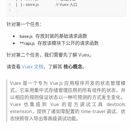
8
|   |-- store.js                   // Vuex 入口
9
.
针对第一个任务：
存放封装的基础请求函数
base.js
存放该模块下公开的请求函数
**/api.js
针对第二个任务，我们需要先了解 Vuex。
请查看
Vuex 文档
，了解其
核心概念
。
Vuex 是一个专为 Vue.js 应用程序开发的状态管理模
式。它采用集中式存储管理应用的所有组件的状态，并
以相应的规则保证状态以一种可预测的方式发生变化。
Vuex 也集成到 Vue 的官方调试工具 devtools
extension，提供了诸如零配置的 time-travel 调试、状
态快照导入导出等高级调试功能。