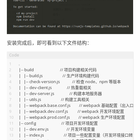
安装完成后，即可看到以下文件结构：
1
.
2
|-- build                            // 项目构建相关代码
3
|   |-- build.js                     // 生产环境构建代码
4
|   |-- check-version.js             // 检查 node、npm 等版本
5
|   |-- dev-client.js                // 热重载相关
6
|   |-- dev-server.js                // 构建本地服务器
7
|   |-- utils.js                     // 构建工具相关
8
|   |-- webpack.base.conf.js         // webpack 基础配置（出入口和
9
|   |-- webpack.dev.conf.js          // webpack 开发环境配置
10
|   |-- webpack.prod.conf.js         // webpack 生产环境配置
11
|-- config                           // 项目开发环境配置
12
|   |-- dev.env.js                   // 开发环境变量
13
|   |-- index.js                     // 项目一些配置变量（开发环境