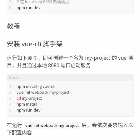
7
# 在 localhost:8080 启动项目
8
npm run dev
教程
安装 vue-cli 脚手架
运行如下命令，即可创建一个名为 my-project 的 vue 项
目，并且通过本地 8080 端口启动服务
1
npm install -g vue-cli
2
vue init webpack my-project
3
cd
 my-project
4
npm install
5
npm run dev
在运行
后，会依次要求输入以
vue init webpack my-project
下配置内容