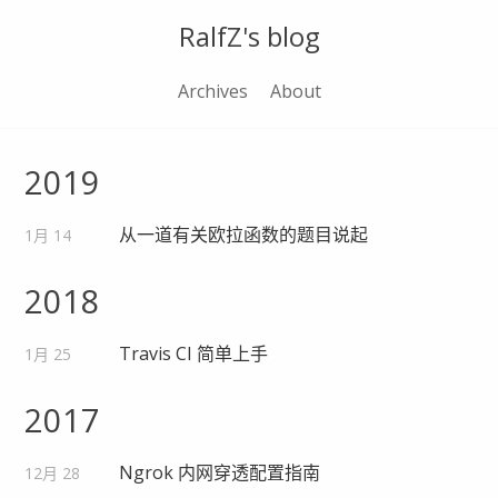
RalfZ's blog
Archives
About
2019
从一道有关欧拉函数的题目说起
1月 14
2018
Travis CI 简单上手
1月 25
2017
Ngrok 内网穿透配置指南
12月 28