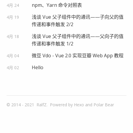
npm、Yarn 命令对照表
4月 24
浅谈 Vue 父子组件中的通讯——子向父的值
4月 19
传递和事件触发 2/2
浅谈 Vue 父子组件中的通讯——父向子的值
4月 18
传递和事件触发 1/2
微豆 Vdo - Vue 2.0 实现豆瓣 Web App 教程
4月 04
Hello
4月 02
© 2014 - 2021
RalfZ.
Powered by
Hexo
and
Polar Bear